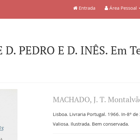
Entrada
Área Pessoal
D. PEDRO E D. INÊS. Em Ter
MACHADO, J. T. Montalvão
Lisboa. Livraria Portugal. 1966. In-8º de 
Valiosa. Ilustrada. Bem conservada.