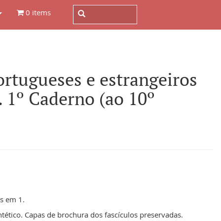
0 items
tugueses e estrangeiros
. 1º Caderno (ao 10º
cs em 1.
ético. Capas de brochura dos fascículos preservadas.