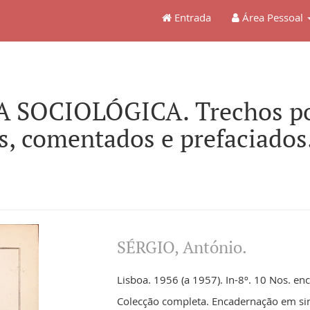
Entrada
Área Pessoal
 SOCIOLÓGICA. Trechos por
s, comentados e prefaciados
SÉRGIO, António.
Lisboa. 1956 (a 1957). In-8º. 10 Nos. en
Colecção completa. Encadernação em sint