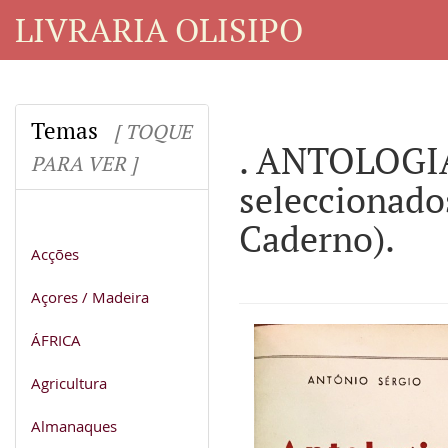
LIVRARIA OLISIPO
Temas
[ TOQUE
. ANTOLOGIA
PARA VER ]
seleccionado
Caderno).
Acções
Açores / Madeira
ÁFRICA
Agricultura
Almanaques