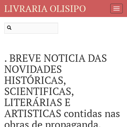
LIVRARIA OLISIPO
Toggl
Navig
. BREVE NOTICIA DAS
NOVIDADES
HISTÓRICAS,
SCIENTIFICAS,
LITERÁRIAS E
ARTISTICAS contidas nas
obras de propaganda,