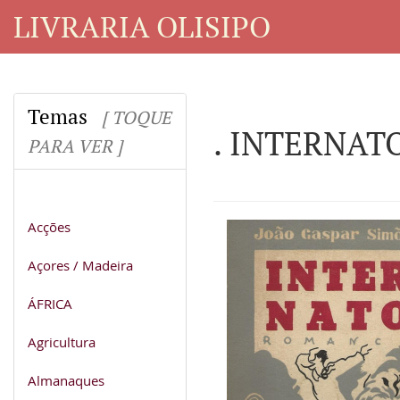
LIVRARIA OLISIPO
Temas
[ TOQUE
. INTERNATO
PARA VER ]
Acções
Açores / Madeira
ÁFRICA
Agricultura
Almanaques