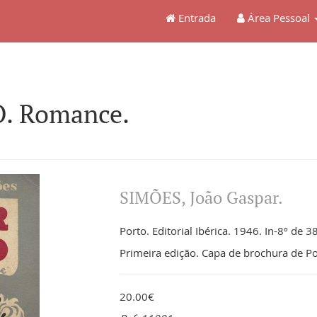
Entrada
Área Pessoal
. Romance.
SIMÕES, João Gaspar.
Porto. Editorial Ibérica. 1946. In-8º de 3
Primeira edição. Capa de brochura de P
20.00€