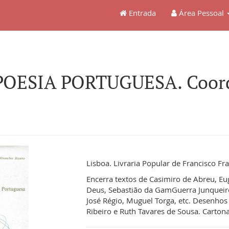
Entrada
Área Pessoal
POESIA PORTUGUESA. Coord
Lisboa. Livraria Popular de Francisco Fra
Encerra textos de Casimiro de Abreu, Eu
Deus, Sebastião da GamGuerra Junqueiro
José Régio, Muguel Torga, etc. Desenhos 
Ribeiro e Ruth Tavares de Sousa. Cartona