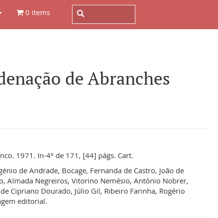
0 items
enação de Abranches
nco. 1971. In-4º de 171, [44] págs. Cart.
génio de Andrade, Bocage, Fernanda de Castro, João de
, Almada Negreiros, Vitorino Nemésio, António Nobrer,
de Cipriano Dourado, Júlio Gil, Ribeiro Farinha, Rogério
gem editorial.