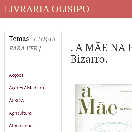
LIVRARIA OLISIPO
Temas
[ TOQUE
. A MÃE NA 
PARA VER ]
Bizarro.
Acções
Açores / Madeira
ÁFRICA
Agricultura
Almanaques