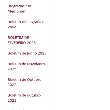
Biografias / In
Memoriam
Boletim Bibliografia e
Vária
BOLETIM DE
FEVEREIRO 2023
Boletim de Junho 2023
Boletim de Novidades
2025
Boletim de Outubro
2022
Boletim de outubro
2023