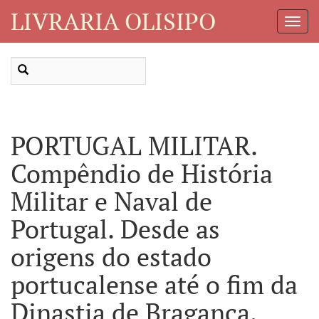
LIVRARIA OLISIPO
Toggl
Navig
PORTUGAL MILITAR.
Compêndio de História
Militar e Naval de
Portugal. Desde as
origens do estado
portucalense até o fim da
Dinastia de Bragança.