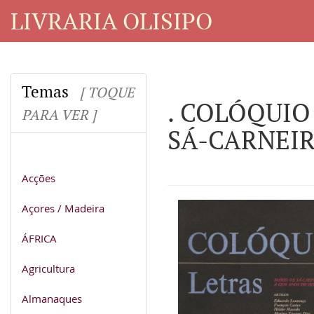
LIVRARIA OLISIPO
Temas
[ TOQUE
. COLÓQUIO 
PARA VER ]
SÁ-CARNEIRO
Acções
Açores / Madeira
ÁFRICA
Agricultura
Almanaques