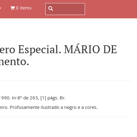
0 items
ero Especial. MÁRIO DE
mento.
90. In-8º de 263, [1] págs. Br.
ro. Profusamente ilustrado a negro e a cores.