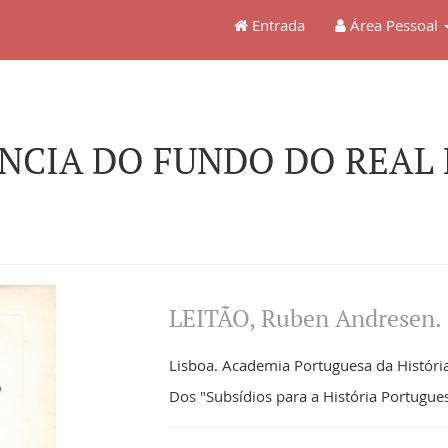
Entrada
Área Pessoal
ÂNCIA DO FUNDO DO REAL 
LEITÃO, Ruben Andresen.
Lisboa. Academia Portuguesa da História
Dos "Subsídios para a História Portugue