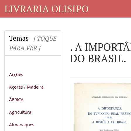
LIVRARIA OLISIPO
Temas
[ TOQUE
. A IMPORT
PARA VER ]
DO BRASIL.
Acções
Açores / Madeira
ÁFRICA
Agricultura
Almanaques