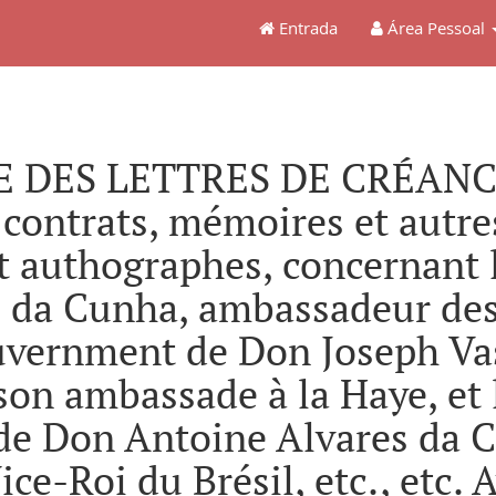
Entrada
Área Pessoal
 DES LETTRES DE CRÉANCE, 
 contrats, mémoires et autre
t authographes, concernant 
 da Cunha, ambassadeur des 
ouvernment de Don Joseph Va
son ambassade à la Haye, et
de Don Antoine Alvares da C
ice-Roi du Brésil, etc., etc.