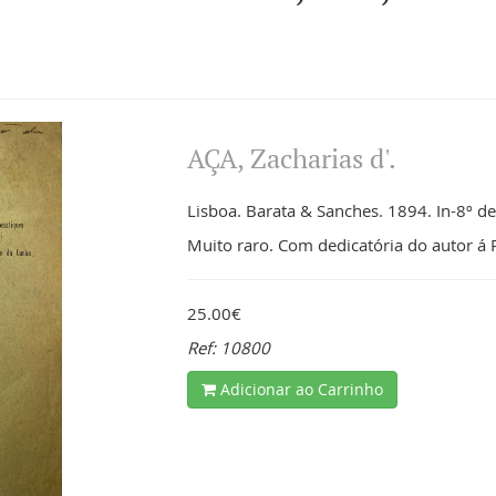
AÇA, Zacharias d'.
Lisboa. Barata & Sanches. 1894. In-8º de V
Muito raro. Com dedicatória do autor á
25.00€
Ref: 10800
Adicionar ao Carrinho