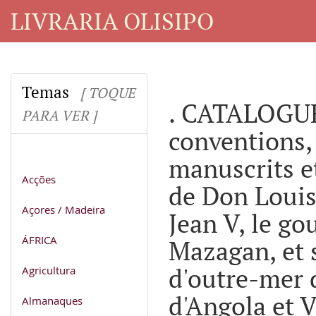
LIVRARIA OLISIPO
Temas
[ TOQUE
. CATALOGUE
PARA VER ]
conventions,
manuscrits e
Acções
de Don Louis
Açores / Madeira
Jean V, le g
ÁFRICA
Mazagan, et 
d'outre-mer 
Agricultura
d'Angola et V
Almanaques