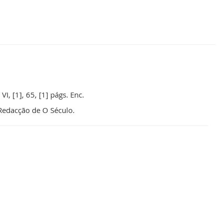
I, [1], 65, [1] págs. Enc.
 Redacção de O Século.