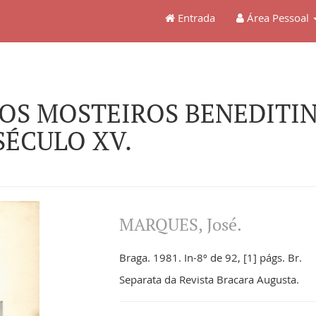
Entrada
Área Pessoal
OS MOSTEIROS BENEDITIN
SÉCULO XV.
MARQUES, José.
Braga. 1981. In-8º de 92, [1] págs. Br.
Separata da Revista Bracara Augusta.