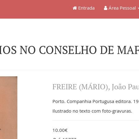
Entrada
Área Pessoal
IRIOS NO CONSELHO DE MA
FREIRE (MÁRIO), João Pau
Porto. Companhia Portugusa editora. 192
Ilustrado no texto com foto-gravuras.
10.00€