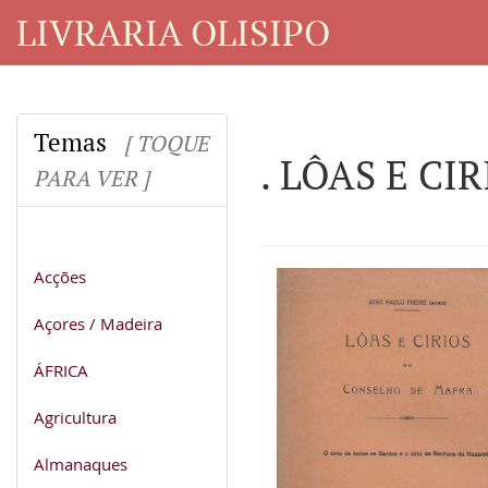
LIVRARIA OLISIPO
Temas
[ TOQUE
. LÔAS E C
PARA VER ]
Acções
Açores / Madeira
ÁFRICA
Agricultura
Almanaques