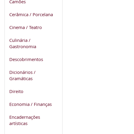
Camões
Cerâmica / Porcelana
Cinema / Teatro
Culinária /
Gastronomia
Descobrimentos
Dicionários /
Gramáticas
Direito
Economia / Finanças
Encadernações
artísticas