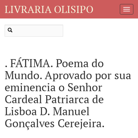
LIVRARIA OLISIPO
Toggl
Navig
. FÁTIMA. Poema do
Mundo. Aprovado por sua
eminencia o Senhor
Cardeal Patriarca de
Lisboa D. Manuel
Gonçalves Cerejeira.