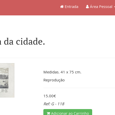
Entrada
Área Pessoal
 da cidade.
Medidas. 41 x 75 cm.
Reprodução
15.00€
Ref: G - 118
Adicionar ao Carrinho