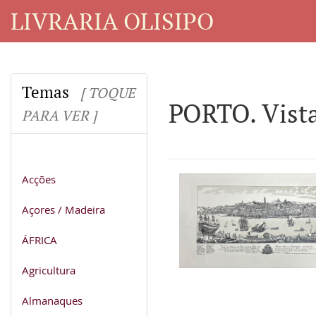
LIVRARIA OLISIPO
Temas
[ TOQUE
PORTO. Vista
PARA VER ]
Acções
Açores / Madeira
ÁFRICA
Agricultura
Almanaques