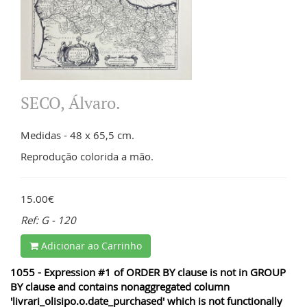
SECO, Álvaro.
Medidas - 48 x 65,5 cm.
Reprodução colorida a mão.
15.00€
Ref: G - 120
Adicionar ao Carrinho
1055 - Expression #1 of ORDER BY clause is not in GROUP
BY clause and contains nonaggregated column
'livrari_olisipo.o.date_purchased' which is not functionally