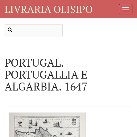
LIVRARIA OLISIPO
Toggl
Navig
PORTUGAL.
PORTUGALLIA E
ALGARBIA. 1647