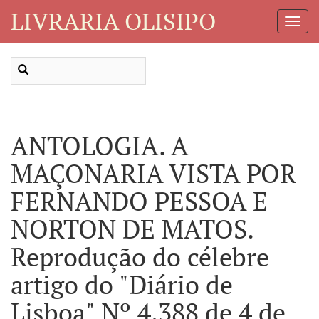
LIVRARIA OLISIPO
Toggl
Navig
ANTOLOGIA. A
MAÇONARIA VISTA POR
FERNANDO PESSOA E
NORTON DE MATOS.
Reprodução do célebre
artigo do "Diário de
Lisboa" Nº 4.388 de 4 de