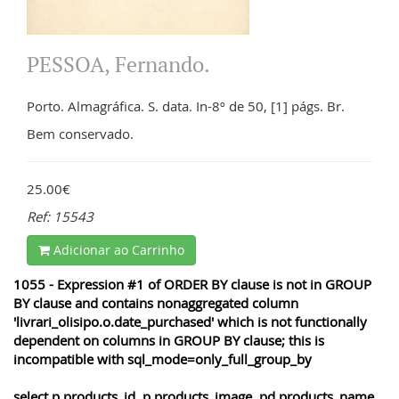
PESSOA, Fernando.
Porto. Almagráfica. S. data. In-8º de 50, [1] págs. Br.
Bem conservado.
25.00€
Ref: 15543
Adicionar ao Carrinho
1055 - Expression #1 of ORDER BY clause is not in GROUP
BY clause and contains nonaggregated column
'livrari_olisipo.o.date_purchased' which is not functionally
dependent on columns in GROUP BY clause; this is
incompatible with sql_mode=only_full_group_by
select p.products_id, p.products_image, pd.products_name