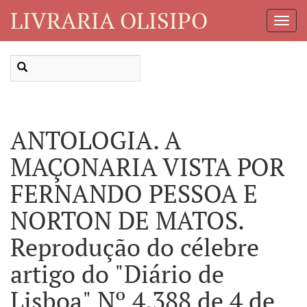
LIVRARIA OLISIPO
Toggl
Navig
ANTOLOGIA. A
MAÇONARIA VISTA POR
FERNANDO PESSOA E
NORTON DE MATOS.
Reprodução do célebre
artigo do "Diário de
Lisboa" Nº 4.388 de 4 de