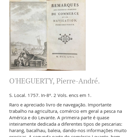
O'HEGUERTY, Pierre-André.
S. Local. 1757. In-8º. 2 Vols. encs em 1.
Raro e apreciado livro de navegação. Importante
trabalho na agricultura, comércio em geral a pesca na
América e do Levante. A primeira parte é quase
inteiramente dedicada a diferentes tipos de pescarias:
harang, bacalhau, baleia, dando-nos informações muito
precisas. A segunda parte do comércio Levante, bem