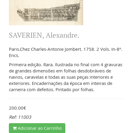
SAVERIEN, Alexandre.
Paris.Chez Charles-Antonie Jombert. 1758. 2 Vols. In-8º.
Encs.
Primeira edição. Rara. Ilustrada no final com 4 gravuras
de grandes dimensões em folhas desdobráveis de
navios, caravelas e todas as suas peças interiores e
exteriores. Encadernações da época em inteiras de
carneira com defeitos. Pintado por folhas.
200.00€
Ref: 11003
Adicionar ao Carrinho