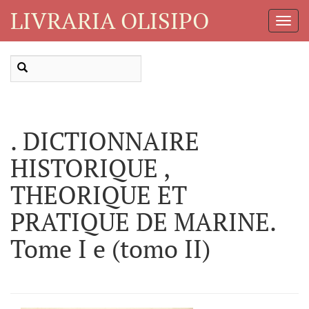
LIVRARIA OLISIPO
Toggl
Navig
. DICTIONNAIRE
HISTORIQUE ,
THEORIQUE ET
PRATIQUE DE MARINE.
Tome I e (tomo II)