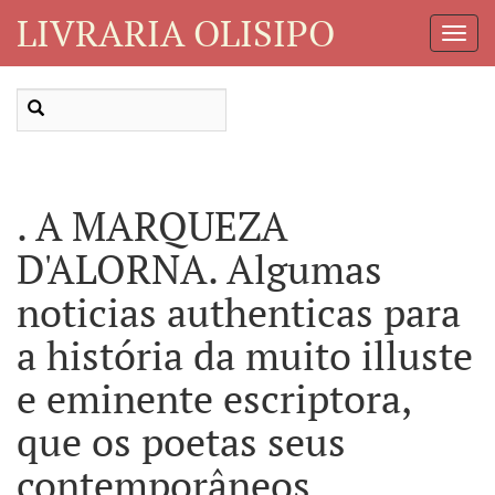
LIVRARIA OLISIPO
Toggl
Navig
. A MARQUEZA
D'ALORNA. Algumas
noticias authenticas para
a história da muito illuste
e eminente escriptora,
que os poetas seus
contemporâneos