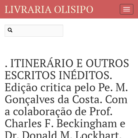
LIVRARIA OLISIPO
Toggl
Navig
. ITINERÁRIO E OUTROS
ESCRITOS INÉDITOS.
Edição critica pelo Pe. M.
Gonçalves da Costa. Com
a colaboração de Prof.
Charles F. Beckingham e
Dr. Donald M. Lockhart.