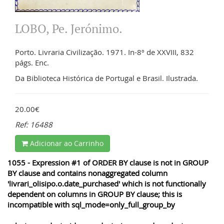
LOBO, Pe. Jerónimo.
Porto. Livraria Civilização. 1971. In-8º de XXVIII, 832
págs. Enc.
Da Biblioteca Histórica de Portugal e Brasil. Ilustrada.
20.00€
Ref: 16488
Adicionar ao Carrinho
1055 - Expression #1 of ORDER BY clause is not in GROUP
BY clause and contains nonaggregated column
'livrari_olisipo.o.date_purchased' which is not functionally
dependent on columns in GROUP BY clause; this is
incompatible with sql_mode=only_full_group_by