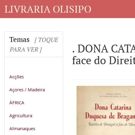
LIVRARIA OLISIPO
Temas
[ TOQUE
. DONA CATA
PARA VER ]
face do Direi
Acções
Açores / Madeira
ÁFRICA
Agricultura
Almanaques