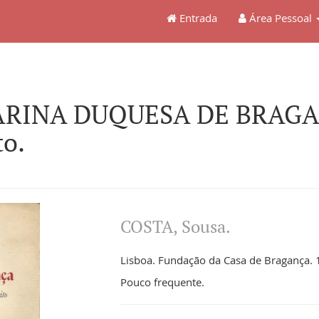
Entrada
Área Pessoal
RINA DUQUESA DE BRAGANÇ
to.
COSTA, Sousa.
Lisboa. Fundação da Casa de Bragança. 19
Pouco frequente.