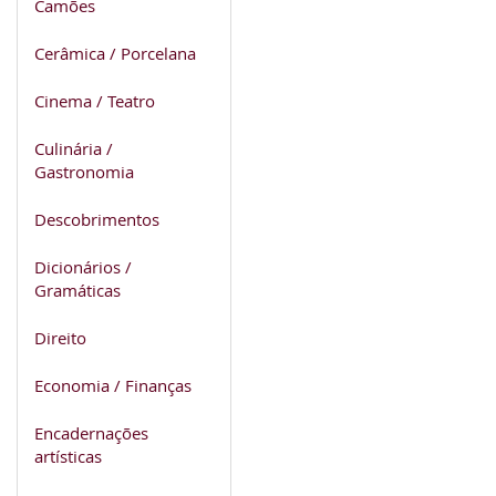
Camões
Cerâmica / Porcelana
Cinema / Teatro
Culinária /
Gastronomia
Descobrimentos
Dicionários /
Gramáticas
Direito
Economia / Finanças
Encadernações
artísticas