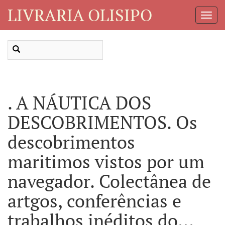
LIVRARIA OLISIPO
Toggl
Navig
. A NÁUTICA DOS
DESCOBRIMENTOS. Os
descobrimentos
maritimos vistos por um
navegador. Colectânea de
artgos, conferências e
trabalhos inéditos do...