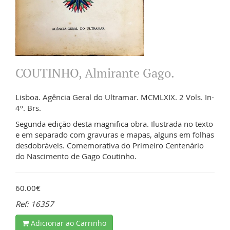
COUTINHO, Almirante Gago.
Lisboa. Agência Geral do Ultramar. MCMLXIX. 2 Vols. In-
4º. Brs.
Segunda edição desta magnifica obra. Ilustrada no texto
e em separado com gravuras e mapas, alguns em folhas
desdobráveis. Comemorativa do Primeiro Centenário
do Nascimento de Gago Coutinho.
60.00€
Ref: 16357
Adicionar ao Carrinho