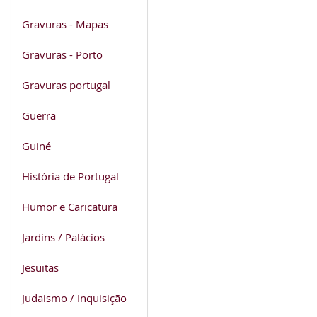
Gravuras - Mapas
Gravuras - Porto
Gravuras portugal
Guerra
Guiné
História de Portugal
Humor e Caricatura
Jardins / Palácios
Jesuitas
Judaismo / Inquisição