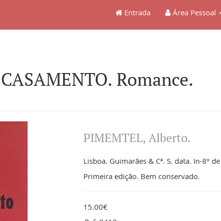
Entrada
Área Pessoal
 CASAMENTO. Romance.
PIMEMTEL, Alberto.
Lisboa. Guimarães & Cª. S. data. In-8º de
Primeira edição. Bem conservado.
15.00€