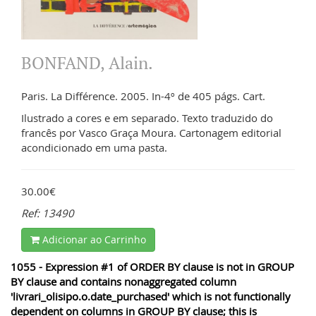
BONFAND, Alain.
Paris. La Différence. 2005. In-4º de 405 págs. Cart.
Ilustrado a cores e em separado. Texto traduzido do
francês por Vasco Graça Moura. Cartonagem editorial
acondicionado em uma pasta.
30.00€
Ref: 13490
Adicionar ao Carrinho
1055 - Expression #1 of ORDER BY clause is not in GROUP
BY clause and contains nonaggregated column
'livrari_olisipo.o.date_purchased' which is not functionally
dependent on columns in GROUP BY clause; this is