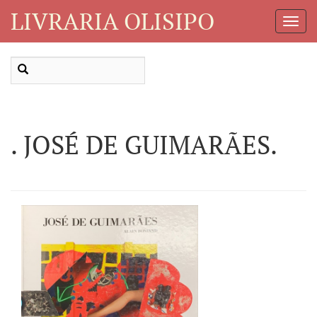
LIVRARIA OLISIPO
Toggl
Navig
. JOSÉ DE GUIMARÃES.