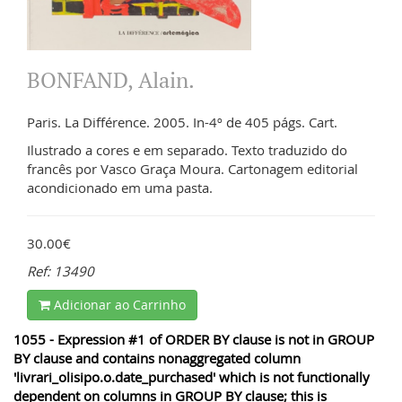
BONFAND, Alain.
Paris. La Différence. 2005. In-4º de 405 págs. Cart.
Ilustrado a cores e em separado. Texto traduzido do
francês por Vasco Graça Moura. Cartonagem editorial
acondicionado em uma pasta.
30.00€
Ref: 13490
Adicionar ao Carrinho
1055 - Expression #1 of ORDER BY clause is not in GROUP
BY clause and contains nonaggregated column
'livrari_olisipo.o.date_purchased' which is not functionally
dependent on columns in GROUP BY clause; this is