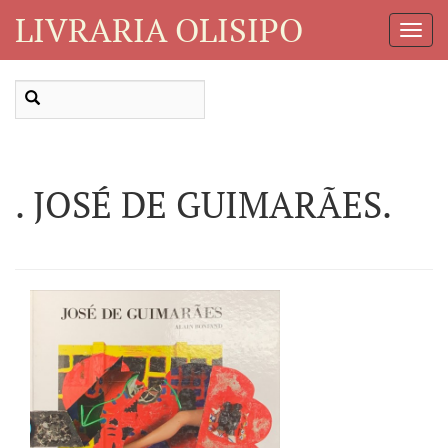
LIVRARIA OLISIPO
Toggl
Navig
. JOSÉ DE GUIMARÃES.