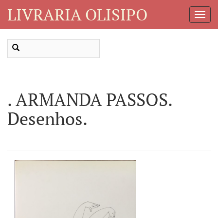
LIVRARIA OLISIPO
Toggl
Navig
. ARMANDA PASSOS.
Desenhos.