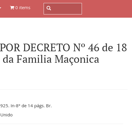
0 items
OR DECRETO Nº 46 de 18
o da Familia Maçonica
925. In-8º de 14 págs. Br.
 Unido