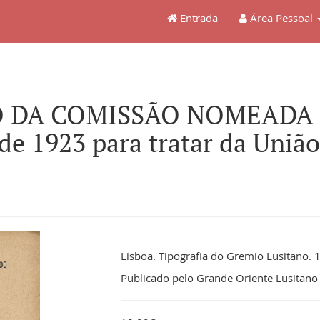
Entrada
Área Pessoal
O DA COMISSÃO NOMEADA P
de 1923 para tratar da Uniã
Lisboa. Tipografia do Gremio Lusitano. 1
Publicado pelo Grande Oriente Lusitano