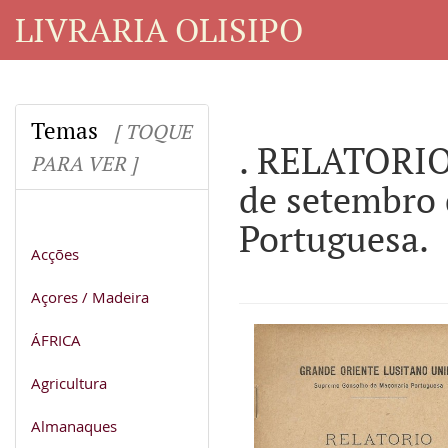
LIVRARIA OLISIPO
Temas
[ TOQUE
. RELATORI
PARA VER ]
de setembro 
Portuguesa.
Acções
Açores / Madeira
ÁFRICA
Agricultura
Almanaques