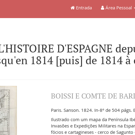
Entrada
Área Pessoal
L'HISTOIRE D'ESPAGNE depuis
qu'en 1814 [puis] de 1814 à 
BOISSI E COMTE DE BARI
Paris. Sanson. 1824. In-8º de 504 págs. 
Ilustrado com um mapa da Península Ibér
Invasões e Expedições Militares na Espa
fócios e cartagineses - cerco de Sagunto 