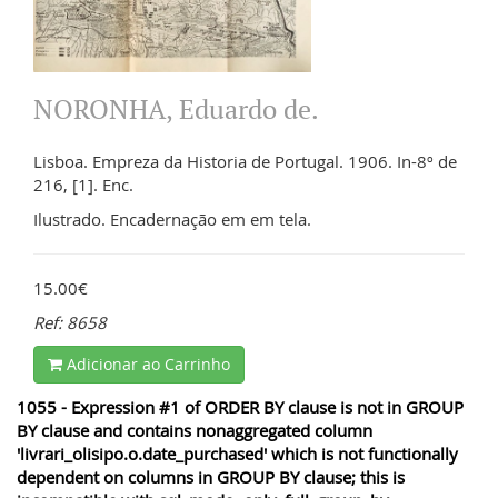
NORONHA, Eduardo de.
Lisboa. Empreza da Historia de Portugal. 1906. In-8º de
216, [1]. Enc.
Ilustrado. Encadernação em em tela.
15.00€
Ref: 8658
Adicionar ao Carrinho
1055 - Expression #1 of ORDER BY clause is not in GROUP
BY clause and contains nonaggregated column
'livrari_olisipo.o.date_purchased' which is not functionally
dependent on columns in GROUP BY clause; this is