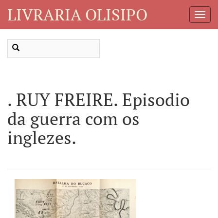
LIVRARIA OLISIPO
Toggl
Navig
. RUY FREIRE. Episodio
da guerra com os
inglezes.