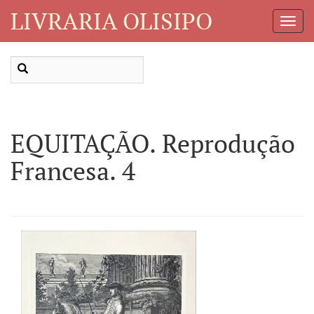
LIVRARIA OLISIPO
Toggl
Navig
EQUITAÇÃO. Reprodução
Francesa. 4