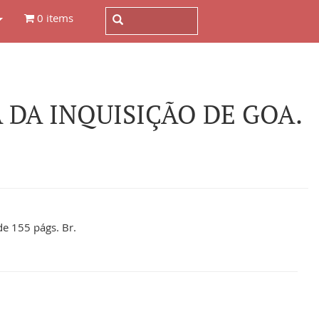
0 items
 DA INQUISIÇÃO DE GOA.
de 155 págs. Br.