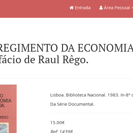
Entrada
Área Pessoal
 REGIMENTO DA ECONOMIA
fácio de Raul Rêgo.
Lisboa. Biblioteca Nacional. 1983. In-8º 
Da Série Documental.
15.00€
Ref: 14398