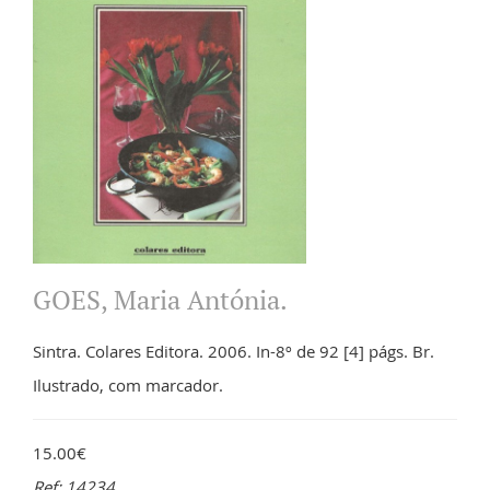
GOES, Maria Antónia.
Sintra. Colares Editora. 2006. In-8º de 92 [4] págs. Br.
Ilustrado, com marcador.
15.00€
Ref: 14234