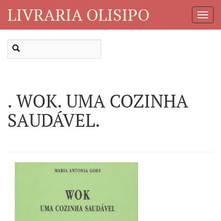
LIVRARIA OLISIPO
Toggl
Navig
. WOK. UMA COZINHA
SAUDÁVEL.