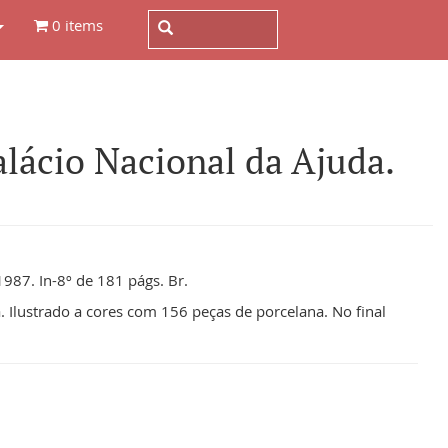
0 items
ácio Nacional da Ajuda.
987. In-8º de 181 págs. Br.
. Ilustrado a cores com 156 peças de porcelana. No final