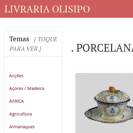
LIVRARIA OLISIPO
Temas
[ TOQUE
. PORCELANA
PARA VER ]
Acções
Açores / Madeira
ÁFRICA
Agricultura
Almanaques