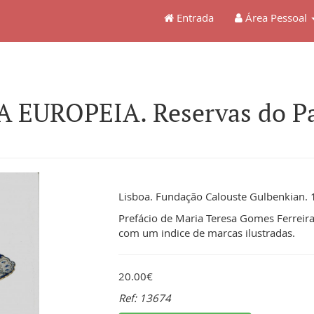
Entrada
Área Pessoal
 EUROPEIA. Reservas do Pal
Lisboa. Fundação Calouste Gulbenkian. 1
Prefácio de Maria Teresa Gomes Ferreira
com um indice de marcas ilustradas.
20.00€
Ref: 13674