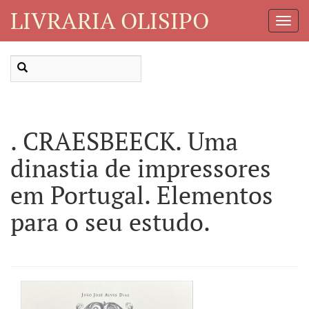
LIVRARIA OLISIPO
Toggl
Navig
. CRAESBEECK. Uma
dinastia de impressores
em Portugal. Elementos
para o seu estudo.