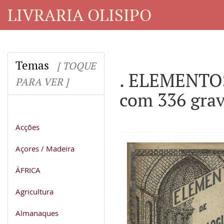
LIVRARIA OLISIPO
Temas
[ TOQUE
. ELEMENTOS
PARA VER ]
com 336 grav
Acções
Açores / Madeira
ÁFRICA
Agricultura
Almanaques