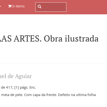
0 items
S ARTES. Obra ilustrada
el de Aguiar
de 417, [1] págs. Enc.
 meia de pele. Com capa da frente. Defeito na ultima folha