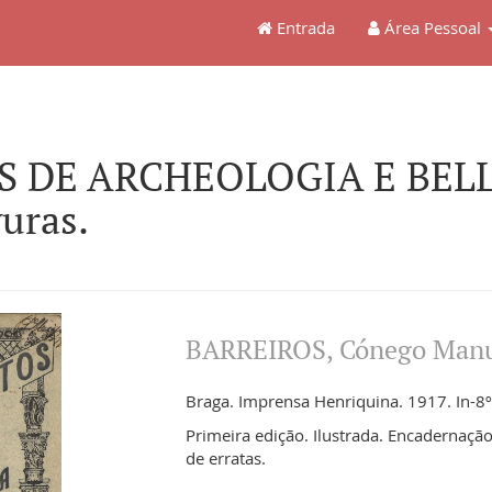
Entrada
Área Pessoal
 DE ARCHEOLOGIA E BELLA
uras.
BARREIROS, Cónego Manu
Braga. Imprensa Henriquina. 1917. In-8º 
Primeira edição. Ilustrada. Encadernação
de erratas.