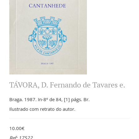
TÁVORA, D. Fernando de Tavares e.
Braga. 1987. In-8º de 84, [1] págs. Br.
Ilustrado com retrato do autor.
10.00€
Ref: 17522