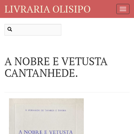
LIVRARIA OLISIPO
Toggl
Navig
A NOBRE E VETUSTA
CANTANHEDE.