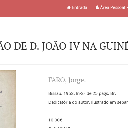
Entrada
Área Pessoal
O DE D. JOÃO IV NA GUINÉ
FARO, Jorge.
Bissau. 1958. In-8º de 25 págs. Br.
Dedicatória do autor. Ilustrado em sepa
10.00€