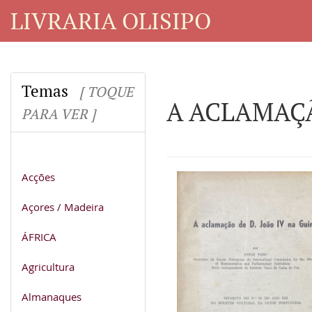
LIVRARIA OLISIPO
Temas
[ TOQUE
A ACLAMAÇÃ
PARA VER ]
Acções
Açores / Madeira
ÁFRICA
Agricultura
Almanaques