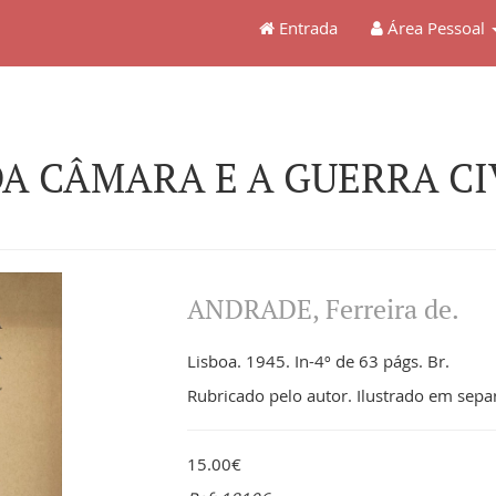
Entrada
Área Pessoal
A CÂMARA E A GUERRA CIVI
ANDRADE, Ferreira de.
Lisboa. 1945. In-4º de 63 págs. Br.
Rubricado pelo autor. Ilustrado em sepa
15.00€