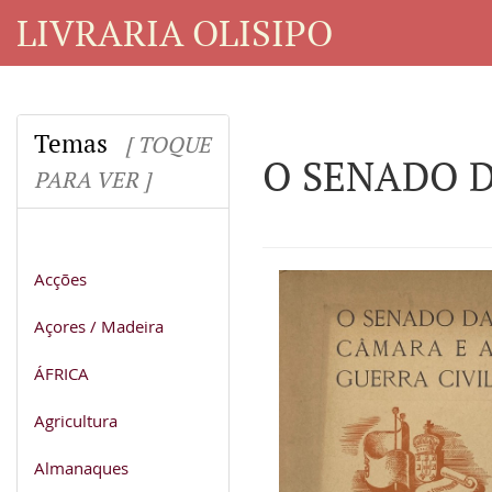
LIVRARIA OLISIPO
Temas
[ TOQUE
O SENADO D
PARA VER ]
Acções
Açores / Madeira
ÁFRICA
Agricultura
Almanaques