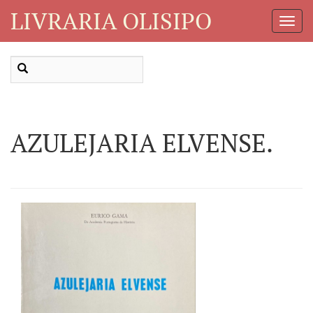
LIVRARIA OLISIPO
Toggl
Navig
AZULEJARIA ELVENSE.