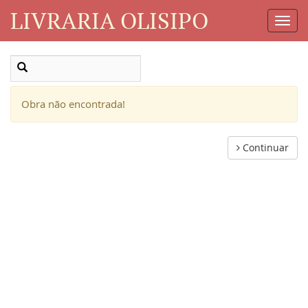
LIVRARIA OLISIPO
Toggl
Navig
Obra não encontrada!
Continuar