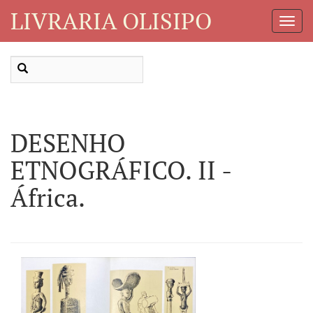
LIVRARIA OLISIPO
Toggl
Navig
DESENHO
ETNOGRÁFICO. II -
África.