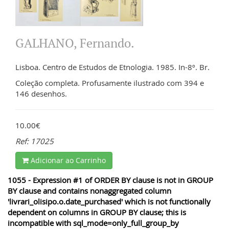
GALHANO, Fernando.
Lisboa. Centro de Estudos de Etnologia. 1985. In-8º. Br.
Coleção completa. Profusamente ilustrado com 394 e
146 desenhos.
10.00€
Ref: 17025
Adicionar ao Carrinho
1055 - Expression #1 of ORDER BY clause is not in GROUP
BY clause and contains nonaggregated column
'livrari_olisipo.o.date_purchased' which is not functionally
dependent on columns in GROUP BY clause; this is
incompatible with sql_mode=only_full_group_by