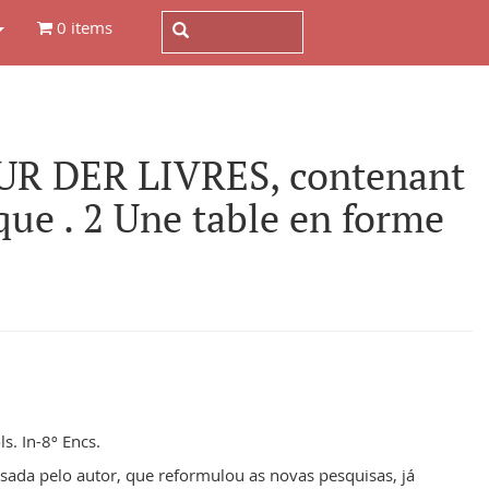
0 items
R DER LIVRES, contenant
que . 2 Une table en forme
ls. In-8º Encs.
isada pelo autor, que reformulou as novas pesquisas, já