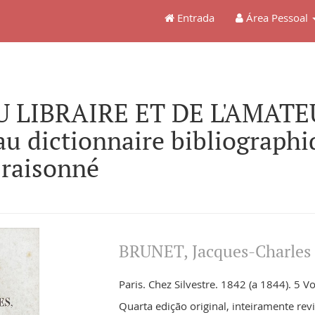
Entrada
Área Pessoal
 LIBRAIRE ET DE L'AMATEU
au dictionnaire bibliographi
 raisonné
BRUNET, Jacques-Charles
Paris. Chez Silvestre. 1842 (a 1844). 5 Vo
Quarta edição original, inteiramente rev