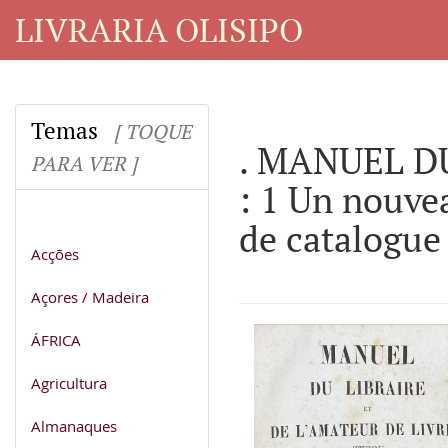
LIVRARIA OLISIPO
Temas
[ TOQUE
. MANUEL DU
PARA VER ]
: 1 Un nouve
de catalogue
Acções
Açores / Madeira
ÁFRICA
Agricultura
Almanaques