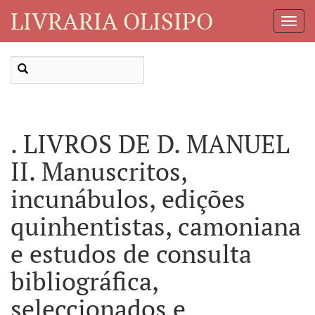
LIVRARIA OLISIPO
Toggl
Navig
. LIVROS DE D. MANUEL
II. Manuscritos,
incunábulos, edições
quinhentistas, camoniana
e estudos de consulta
bibliográfica,
seleccionados e