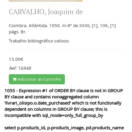
CARVALHO, Joaquim de
Coimbra. Atlântida. 1950. In-8º de XXXII, [1], 106, [1]
págs. Br.
Trabalho bibliográfico valioso.
15.00€
Ref: 16948
Adicionar ao Carrinho
1055 - Expression #1 of ORDER BY clause is not in GROUP
BY clause and contains nonaggregated column
'livrari_olisipo.o.date_purchased' which is not functionally
dependent on columns in GROUP BY clause; this is
incompatible with sql_mode=only_full_group_by
select p.products_id, p.products_image, pd.products_name