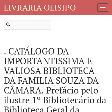
LIVRARIA OLISIPO
Toggl
Navig
. CATÁLOGO DA
IMPORTANTISSIMA E
VALIOSA BIBLIOTECA
DA FAMILIA SOUZA DA
CÂMARA. Prefácio pelo
ilustre 1º Bibliotecário da
Biblioteca Geral da