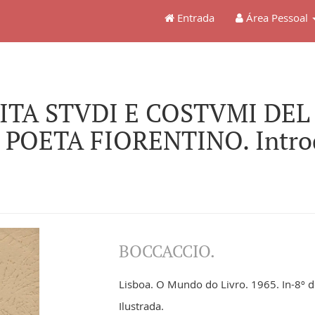
Entrada
Área Pessoal
 VITA STVDI E COSTVMI DE
 POETA FIORENTINO. Introdu
BOCCACCIO.
Lisboa. O Mundo do Livro. 1965. In-8º d
Ilustrada.