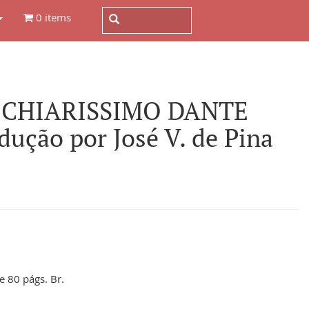
0 items
L CHIARISSIMO DANTE
ção por José V. de Pina
e 80 págs. Br.