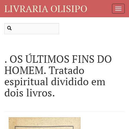
LIVRARIA OLISIPO
Toggl
Navig
. OS ÚLTIMOS FINS DO
HOMEM. Tratado
espiritual dividido em
dois livros.