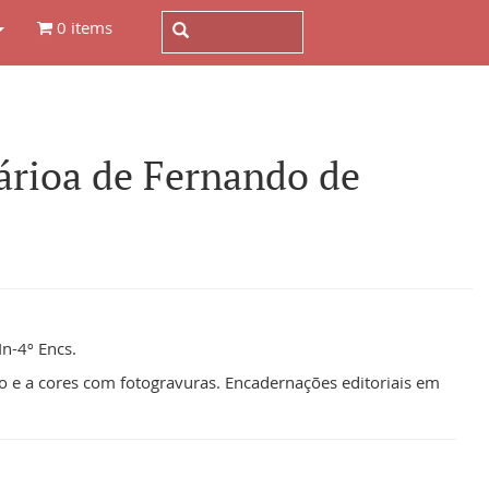
0 items
árioa de Fernando de
In-4º Encs.
o e a cores com fotogravuras. Encadernações editoriais em