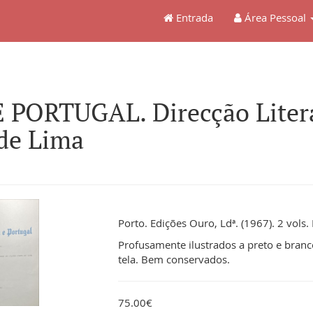
Entrada
Área Pessoal
 PORTUGAL. Direcção Liter
 de Lima
Porto. Edições Ouro, Ldª. (1967). 2 vols. 
Profusamente ilustrados a preto e branc
tela. Bem conservados.
75.00€