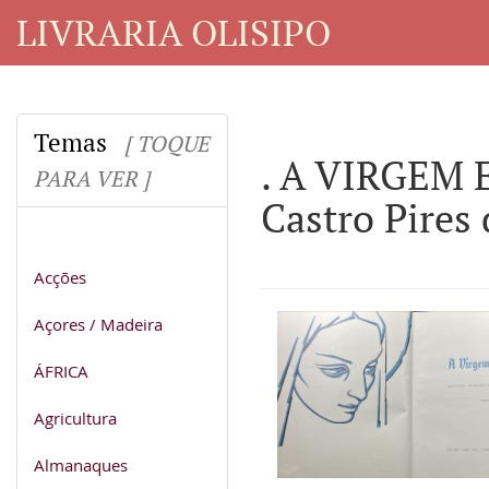
LIVRARIA OLISIPO
Temas
[ TOQUE
. A VIRGEM E
PARA VER ]
Castro Pires
Acções
Açores / Madeira
ÁFRICA
Agricultura
Almanaques