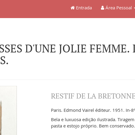
Entrada
Área Pessoal
SSES D'UNE JOLIE FEMME. Il
S.
RESTIF DE LA BRETONN
Paris. Edmond Vairel éditeur. 1951. In-8
Bela e luxuosa edição ilustrada. Tirag
pasta e estojo próprio. Bem conservado