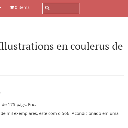
0 items
lustrations en coulerus de
E
º de 175 págs. Enc.
em de mil exemplares, este com o 566. Acondicionado em uma
.