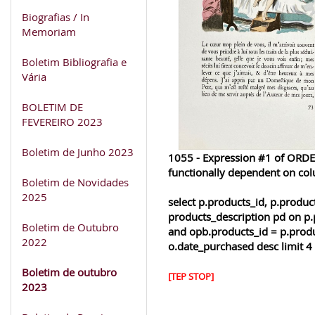
Biografias / In
Memoriam
Boletim Bibliografia e
Vária
BOLETIM DE
FEVEREIRO 2023
Boletim de Junho 2023
1055 - Expression #1 of ORDER
functionally dependent on co
Boletim de Novidades
2025
select p.products_id, p.produ
products_description pd on p.
Boletim de Outubro
and opb.products_id = p.produ
2022
o.date_purchased desc limit 4
Boletim de outubro
[TEP STOP]
2023