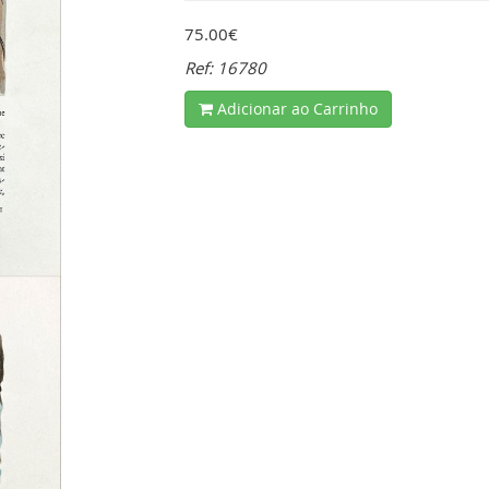
75.00€
Ref: 16780
Adicionar ao Carrinho