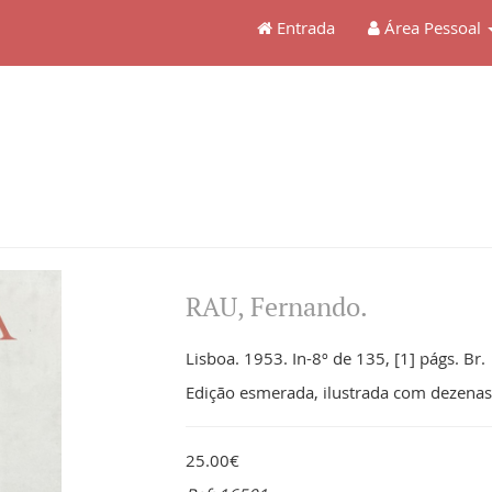
Entrada
Área Pessoal
RAU, Fernando.
Lisboa. 1953. In-8º de 135, [1] págs. Br.
Edição esmerada, ilustrada com dezenas d
25.00€