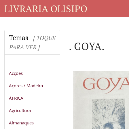
LIVRARIA OLISIPO
Temas
[ TOQUE
. GOYA.
PARA VER ]
Acções
Açores / Madeira
ÁFRICA
Agricultura
Almanaques