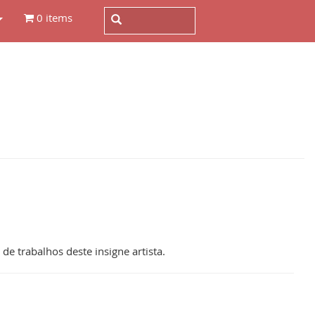
0 items
e trabalhos deste insigne artista.