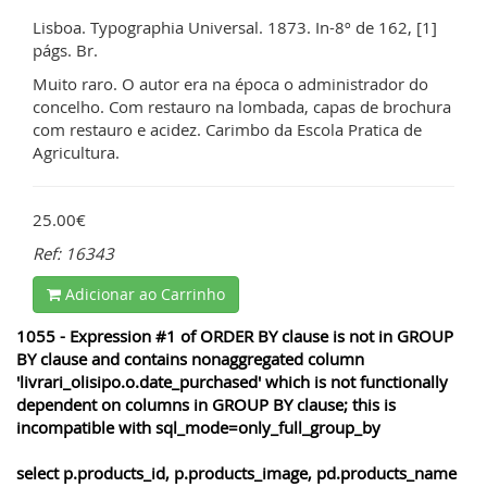
Lisboa. Typographia Universal. 1873. In-8º de 162, [1]
págs. Br.
Muito raro. O autor era na época o administrador do
concelho. Com restauro na lombada, capas de brochura
com restauro e acidez. Carimbo da Escola Pratica de
Agricultura.
25.00€
Ref: 16343
Adicionar ao Carrinho
1055 - Expression #1 of ORDER BY clause is not in GROUP
BY clause and contains nonaggregated column
'livrari_olisipo.o.date_purchased' which is not functionally
dependent on columns in GROUP BY clause; this is
incompatible with sql_mode=only_full_group_by
select p.products_id, p.products_image, pd.products_name