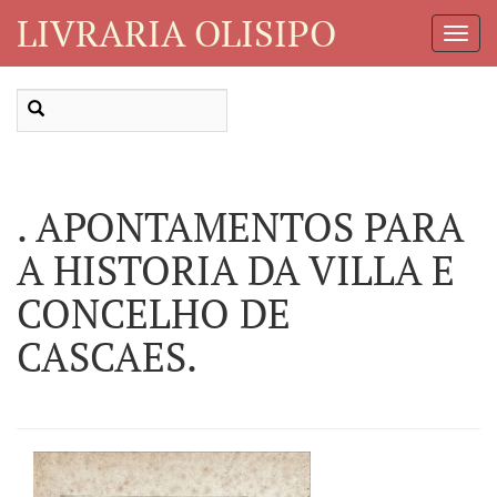
LIVRARIA OLISIPO
Toggl
Navig
. APONTAMENTOS PARA
A HISTORIA DA VILLA E
CONCELHO DE
CASCAES.